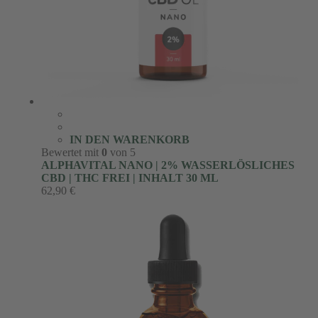
IN DEN WARENKORB
Bewertet mit
0
von 5
ALPHAVITAL NANO | 2% WASSERLÖSLICHES
CBD | THC FREI | INHALT 30 ML
62,90
€