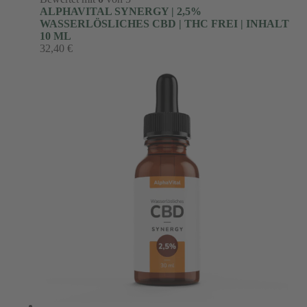
ALPHAVITAL SYNERGY | 2,5%
WASSERLÖSLICHES CBD | THC FREI | INHALT
10 ML
32,40
€