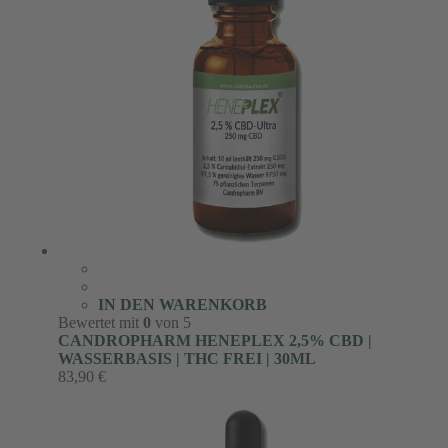
IN DEN WARENKORB
Bewertet mit
0
von 5
CANDROPHARM HENEPLEX 2,5% CBD |
WASSERBASIS | THC FREI | 30ML
83,90
€