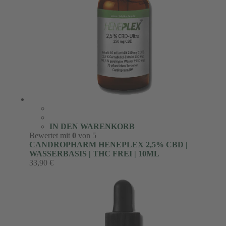
IN DEN WARENKORB
Bewertet mit
0
von 5
CANDROPHARM HENEPLEX 2,5% CBD |
WASSERBASIS | THC FREI | 10ML
33,90
€