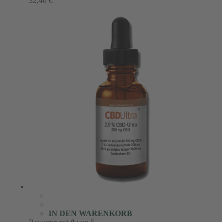
32,40
€
IN DEN WARENKORB