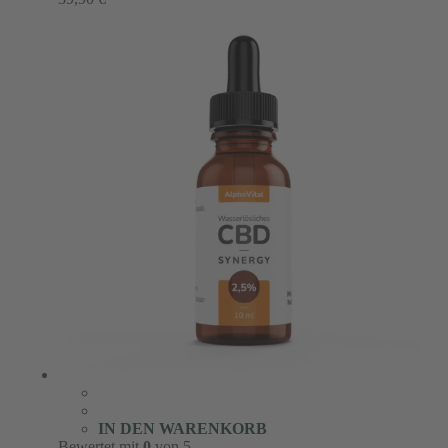
IN DEN WARENKORB
Bewertet mit
0
von 5