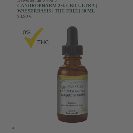
Bewertet mit
0
von 5
CANDROPHARM 2% CBD-ULTRA |
WASSERBASIS | THC FREI | 30 ML
93,90
€