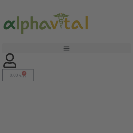
0
0,00
€