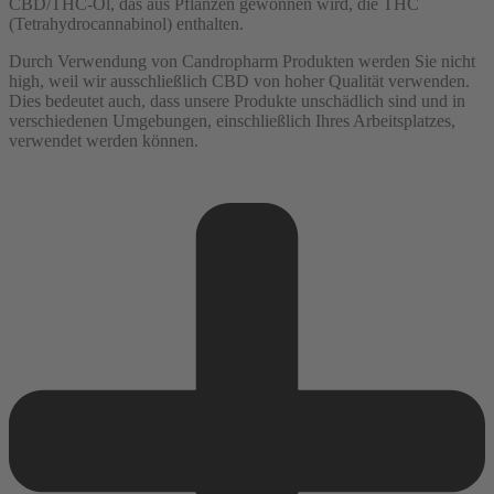
CBD/THC-Öl, das aus Pflanzen gewonnen wird, die THC
(Tetrahydrocannabinol) enthalten.
Durch Verwendung von Candropharm Produkten werden Sie nicht
high, weil wir ausschließlich CBD von hoher Qualität verwenden.
Dies bedeutet auch, dass unsere Produkte unschädlich sind und in
verschiedenen Umgebungen, einschließlich Ihres Arbeitsplatzes,
verwendet werden können.