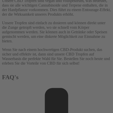
Unsere CBD Tropfen sind vegan und vollspektrum, was bedeutet,
dass sie alle wichtigen Cannabinoide und Terpene enthalten, die in
der Hanfpflanze vorkommen. Dies führt zu einem Entourage-Effekt,
der die Wirksamkeit unseres Produkts erhöht.
Unsere Tropfen sind einfach zu dosieren und können direkt unter
die Zunge getropft werden, wo sie schnell vom Körper
aufgenommen werden. Sie können auch in Getränke oder Speisen
gemischt werden, um eine diskrete Möglichkeit zur Einnahme zu
bieten.
Wenn Sie nach einem hochwertigen CBD-Produkt suchen, das
sicher und effektiv ist, dann sind unsere CBD Tropfen auf
Wasserbasis die perfekte Wahl für Sie. Bestellen Sie noch heute und
erleben Sie die Vorteile von CBD für sich selbst!
FAQ's