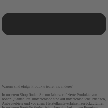
Warum sind einige Produkte teurer als andere?
In unserem Shop finden Sie nur laborzertifizierte Produkte von
hoher Qualität. Preisunterschiede sind auf unterschiedliche Pflanzen,
Anbaugebiete und vor allem Herstellungsverfahren zurückzuführen.
In unserem Portfolio findet sich neben den bekannten Premium-