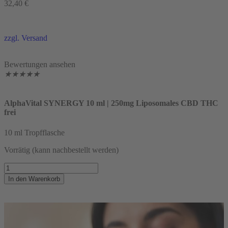
32,40
€
zzgl. Versand
Bewertungen ansehen
★
★
★
★
★
AlphaVital SYNERGY 10 ml | 250mg Liposomales CBD THC
frei
10 ml Tropfflasche
Vorrätig (kann nachbestellt werden)
In den Warenkorb