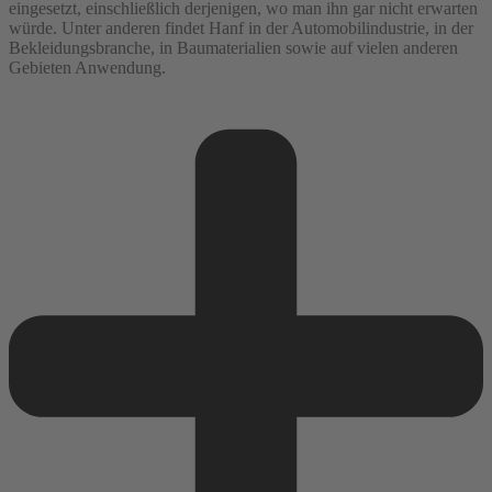
eingesetzt, einschließlich derjenigen, wo man ihn gar nicht erwarten
würde. Unter anderen findet Hanf in der Automobilindustrie, in der
Bekleidungsbranche, in Baumaterialien sowie auf vielen anderen
Gebieten Anwendung.