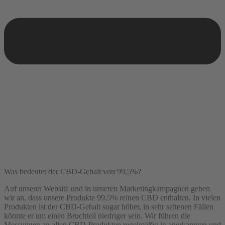
Was bedeutet der CBD-Gehalt von 99,5%?
Auf unserer Website und in unseren Marketingkampagnen geben
wir an, dass unsere Produkte 99,5% reinen CBD enthalten. In vielen
Produkten ist der CBD-Gehalt sogar höher, in sehr seltenen Fällen
könnte er um einen Bruchteil niedriger sein. Wir führen die
Messungen an allen CBD-Produkten regelmäßig in anerkannten und