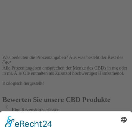
Was bedeuten die Prozentangaben? Aus was besteht der Rest des
Öls?
Alle Prozentangaben entsprechen der Menge des CBDs in mg oder
in ml. Alle Öle enthalten als Zusatzöl hochwertiges Hanfsamenöl.
Biologisch hergestellt!
Bewerten Sie unsere CBD Produkte
Eine Rezension verfassen