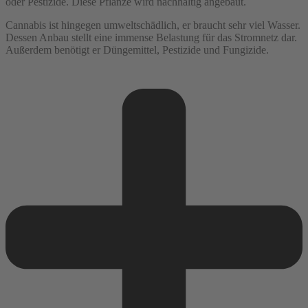
oder Pestizide. Diese Pflanze wird nachhaltig angebaut.
Cannabis ist hingegen umweltschädlich, er braucht sehr viel Wasser.
Dessen Anbau stellt eine immense Belastung für das Stromnetz dar.
Außerdem benötigt er Düngemittel, Pestizide und Fungizide.