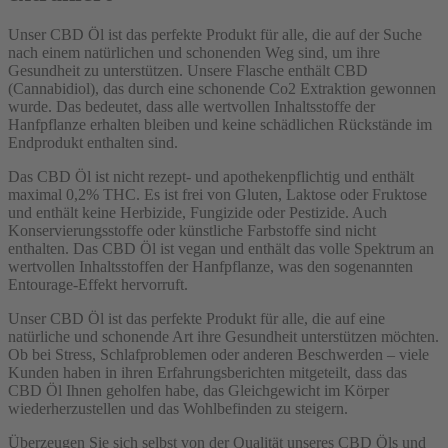
Unser CBD Öl ist das perfekte Produkt für alle, die auf der Suche
nach einem natürlichen und schonenden Weg sind, um ihre
Gesundheit zu unterstützen. Unsere Flasche enthält CBD
(Cannabidiol), das durch eine schonende Co2 Extraktion gewonnen
wurde. Das bedeutet, dass alle wertvollen Inhaltsstoffe der
Hanfpflanze erhalten bleiben und keine schädlichen Rückstände im
Endprodukt enthalten sind.
Das CBD Öl ist nicht rezept- und apothekenpflichtig und enthält
maximal 0,2% THC. Es ist frei von Gluten, Laktose oder Fruktose
und enthält keine Herbizide, Fungizide oder Pestizide. Auch
Konservierungsstoffe oder künstliche Farbstoffe sind nicht
enthalten. Das CBD Öl ist vegan und enthält das volle Spektrum an
wertvollen Inhaltsstoffen der Hanfpflanze, was den sogenannten
Entourage-Effekt hervorruft.
Unser CBD Öl ist das perfekte Produkt für alle, die auf eine
natürliche und schonende Art ihre Gesundheit unterstützen möchten.
Ob bei Stress, Schlafproblemen oder anderen Beschwerden – viele
Kunden haben in ihren Erfahrungsberichten mitgeteilt, dass das
CBD Öl Ihnen geholfen habe, das Gleichgewicht im Körper
wiederherzustellen und das Wohlbefinden zu steigern.
Überzeugen Sie sich selbst von der Qualität unseres CBD Öls und