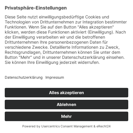
Wir bieten einen hervorragenden Kundenservice an, d.h. Mails
werden zeitnah beantwortet, ein kompetenter Ansprechpartner ist
telefonisch erreichbar und berät gerne, unterstützt aber auch Kunden
bei Fragen oder Problemen beim Bestellvorgang.