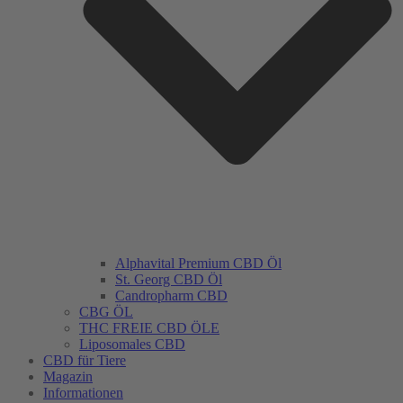
Alphavital Premium CBD Öl
St. Georg CBD Öl
Candropharm CBD
CBG ÖL
THC FREIE CBD ÖLE
Liposomales CBD
CBD für Tiere
Magazin
Informationen