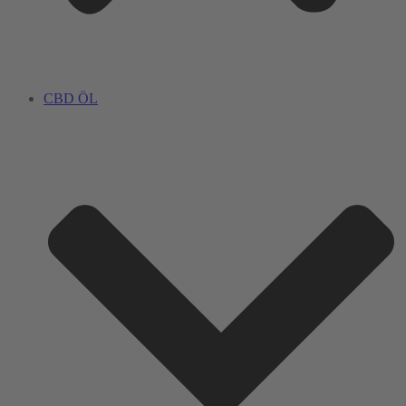
CBD ÖL