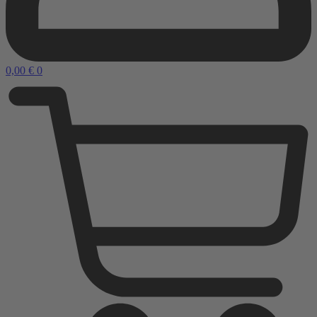
0,00
€
0