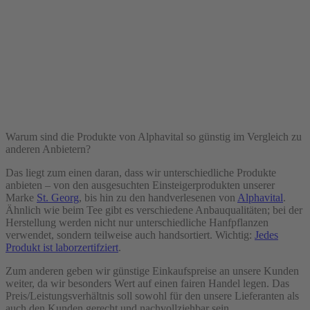
Warum sind die Produkte von Alphavital so günstig im Vergleich zu
anderen Anbietern?
Das liegt zum einen daran, dass wir unterschiedliche Produkte
anbieten – von den ausgesuchten Einsteigerprodukten unserer
Marke
St. Georg
, bis hin zu den handverlesenen von
Alphavital
.
Ähnlich wie beim Tee gibt es verschiedene Anbauqualitäten; bei der
Herstellung werden nicht nur unterschiedliche Hanfpflanzen
verwendet, sondern teilweise auch handsortiert. Wichtig:
Jedes
Produkt ist laborzertifziert
.
Zum anderen geben wir günstige Einkaufspreise an unsere Kunden
weiter, da wir besonders Wert auf einen fairen Handel legen. Das
Preis/Leistungsverhältnis soll sowohl für den unsere Lieferanten als
auch den Kunden gerecht und nachvollziehbar sein.