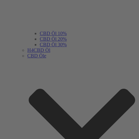
CBD Öl 10%
CBD Öl 20%
CBD Öl 30%
H4CBD Öl
CBD Öle