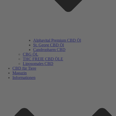
Alphavital Premium CBD Öl
St. Georg CBD Öl
Candropharm CBD
CBG ÖL
THC FREIE CBD ÖLE
Liposomales CBD
CBD für Tiere
Magazin
Informationen