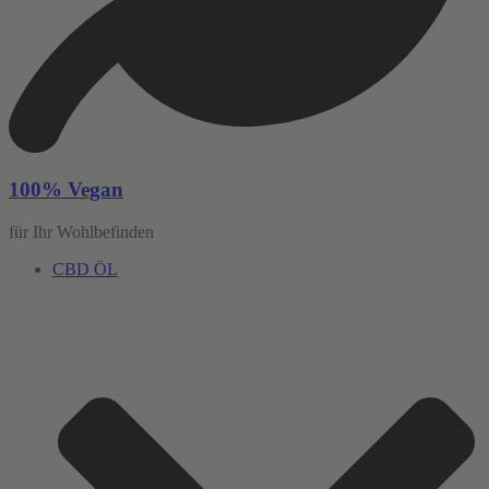
100% Vegan
für Ihr Wohlbefinden
CBD ÖL