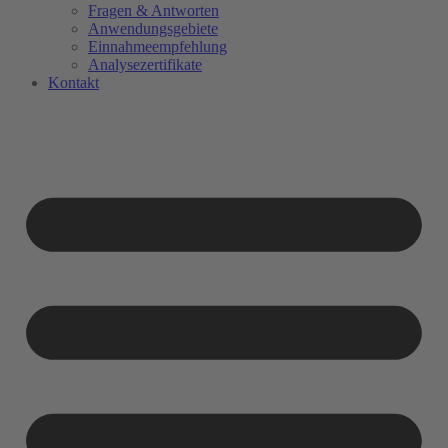
Fragen & Antworten
Anwendungsgebiete
Einnahmeempfehlung
Analysezertifikate
Kontakt