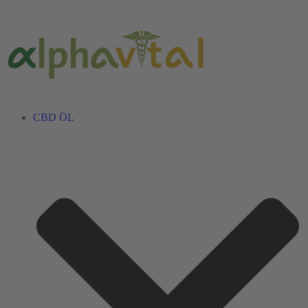
CBD ÖL