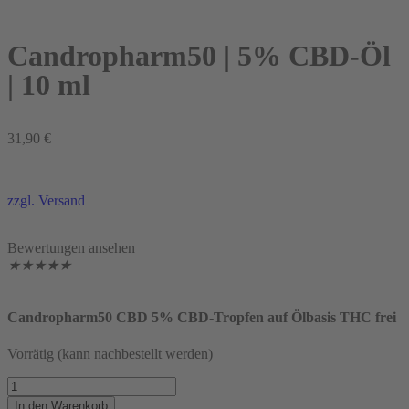
Candropharm50 | 5% CBD-Öl
| 10 ml
31,90
€
zzgl. Versand
Bewertungen ansehen
★
★
★
★
★
Candropharm50 CBD 5% CBD-Tropfen auf Ölbasis THC frei
Vorrätig (kann nachbestellt werden)
In den Warenkorb