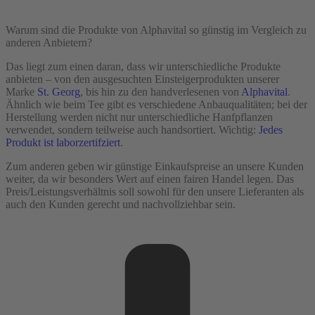
Warum sind die Produkte von Alphavital so günstig im Vergleich zu
anderen Anbietern?
Das liegt zum einen daran, dass wir unterschiedliche Produkte
anbieten – von den ausgesuchten Einsteigerprodukten unserer
Marke
St. Georg
, bis hin zu den handverlesenen von
Alphavital
.
Ähnlich wie beim Tee gibt es verschiedene Anbauqualitäten; bei der
Herstellung werden nicht nur unterschiedliche Hanfpflanzen
verwendet, sondern teilweise auch handsortiert. Wichtig:
Jedes
Produkt ist laborzertifziert
.
Zum anderen geben wir günstige Einkaufspreise an unsere Kunden
weiter, da wir besonders Wert auf einen fairen Handel legen. Das
Preis/Leistungsverhältnis soll sowohl für den unsere Lieferanten als
auch den Kunden gerecht und nachvollziehbar sein.