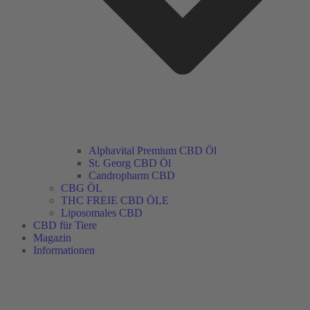
Alphavital Premium CBD Öl
St. Georg CBD Öl
Candropharm CBD
CBG ÖL
THC FREIE CBD ÖLE
Liposomales CBD
CBD für Tiere
Magazin
Informationen