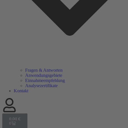
Fragen & Antworten
Anwendungsgebiete
Einnahmeempfehlung
Analysezertifikate
Kontakt
0,00
€
0