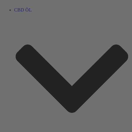
CBD ÖL