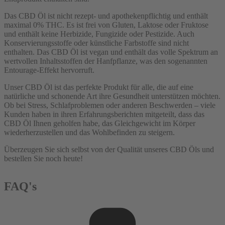
Das CBD Öl ist nicht rezept- und apothekenpflichtig und enthält
maximal 0% THC. Es ist frei von Gluten, Laktose oder Fruktose
und enthält keine Herbizide, Fungizide oder Pestizide. Auch
Konservierungsstoffe oder künstliche Farbstoffe sind nicht
enthalten. Das CBD Öl ist vegan und enthält das volle Spektrum an
wertvollen Inhaltsstoffen der Hanfpflanze, was den sogenannten
Entourage-Effekt hervorruft.
Unser CBD Öl ist das perfekte Produkt für alle, die auf eine
natürliche und schonende Art ihre Gesundheit unterstützen möchten.
Ob bei Stress, Schlafproblemen oder anderen Beschwerden – viele
Kunden haben in ihren Erfahrungsberichten mitgeteilt, dass das
CBD Öl Ihnen geholfen habe, das Gleichgewicht im Körper
wiederherzustellen und das Wohlbefinden zu steigern.
Überzeugen Sie sich selbst von der Qualität unseres CBD Öls und
bestellen Sie noch heute!
FAQ's