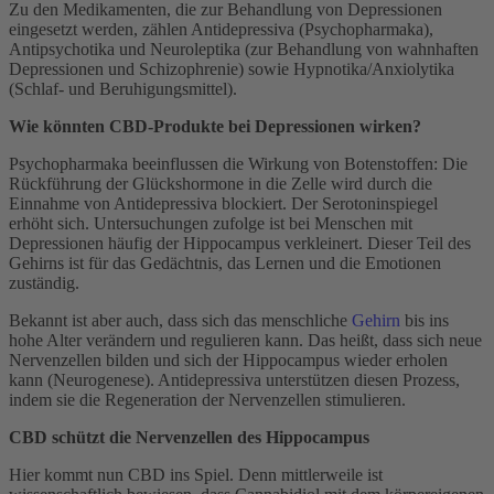
Zu den Medikamenten, die zur Behandlung von Depressionen
eingesetzt werden, zählen Antidepressiva (Psychopharmaka),
Antipsychotika und Neuroleptika (zur Behandlung von wahnhaften
Depressionen und Schizophrenie) sowie Hypnotika/Anxiolytika
(Schlaf- und Beruhigungsmittel).
Wie könnten CBD-Produkte bei Depressionen wirken?
Psychopharmaka beeinflussen die Wirkung von Botenstoffen: Die
Rückführung der Glückshormone in die Zelle wird durch die
Einnahme von Antidepressiva blockiert. Der Serotoninspiegel
erhöht sich. Untersuchungen zufolge ist bei Menschen mit
Depressionen häufig der Hippocampus verkleinert. Dieser Teil des
Gehirns ist für das Gedächtnis, das Lernen und die Emotionen
zuständig.
Bekannt ist aber auch, dass sich das menschliche
Gehirn
bis ins
hohe Alter verändern und regulieren kann. Das heißt, dass sich neue
Nervenzellen bilden und sich der Hippocampus wieder erholen
kann (Neurogenese). Antidepressiva unterstützen diesen Prozess,
indem sie die Regeneration der Nervenzellen stimulieren.
CBD schützt die Nervenzellen des Hippocampus
Hier kommt nun CBD ins Spiel. Denn mittlerweile ist