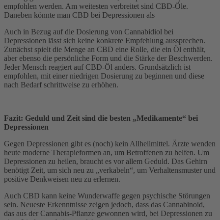
empfohlen werden. Am weitesten verbreitet sind CBD-Öle.
Daneben könnte man CBD bei Depressionen als
Auch in Bezug auf die Dosierung von Cannabidiol bei
Depressionen lässt sich keine konkrete Empfehlung aussprechen.
Zunächst spielt die Menge an CBD eine Rolle, die ein Öl enthält,
aber ebenso die persönliche Form und die Stärke der Beschwerden.
Jeder Mensch reagiert auf CBD-Öl anders. Grundsätzlich ist
empfohlen, mit einer niedrigen Dosierung zu beginnen und diese
nach Bedarf schrittweise zu erhöhen.
Fazit: Geduld und Zeit sind die besten „Medikamente“ bei
Depressionen
Gegen Depressionen gibt es (noch) kein Allheilmittel. Ärzte wenden
heute moderne Therapieformen an, um Betroffenen zu helfen. Um
Depressionen zu heilen, braucht es vor allem Geduld. Das Gehirn
benötigt Zeit, um sich neu zu „verkabeln“, um Verhaltensmuster und
positive Denkweisen neu zu erlernen.
Auch CBD kann keine Wunderwaffe gegen psychische Störungen
sein. Neueste Erkenntnisse zeigen jedoch, dass das Cannabinoid,
das aus der Cannabis-Pflanze gewonnen wird, bei Depressionen zu