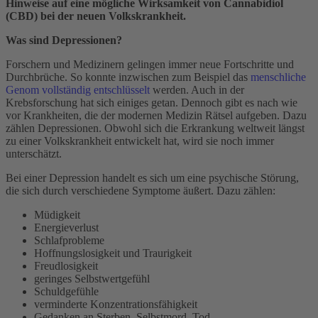
Hinweise auf eine mögliche Wirksamkeit von Cannabidiol
(CBD) bei der neuen Volkskrankheit.
Was sind Depressionen?
Forschern und Medizinern gelingen immer neue Fortschritte und
Durchbrüche. So konnte inzwischen zum Beispiel das
menschliche
Genom vollständig entschlüsselt
werden. Auch in der
Krebsforschung hat sich einiges getan. Dennoch gibt es nach wie
vor Krankheiten, die der modernen Medizin Rätsel aufgeben. Dazu
zählen Depressionen. Obwohl sich die Erkrankung weltweit längst
zu einer Volkskrankheit entwickelt hat, wird sie noch immer
unterschätzt.
Bei einer Depression handelt es sich um eine psychische Störung,
die sich durch verschiedene Symptome äußert. Dazu zählen:
Müdigkeit
Energieverlust
Schlafprobleme
Hoffnungslosigkeit und Traurigkeit
Freudlosigkeit
geringes Selbstwertgefühl
Schuldgefühle
verminderte Konzentrationsfähigkeit
Gedanken an Sterben, Selbstmord, Tod