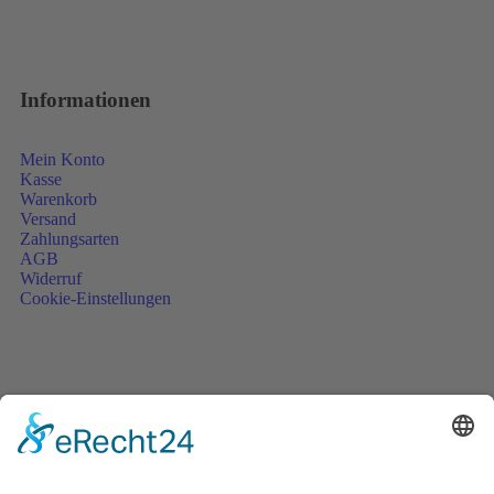
Informationen
Mein Konto
Kasse
Warenkorb
Versand
Zahlungsarten
AGB
Widerruf
Cookie-Einstellungen
Unsere Partner